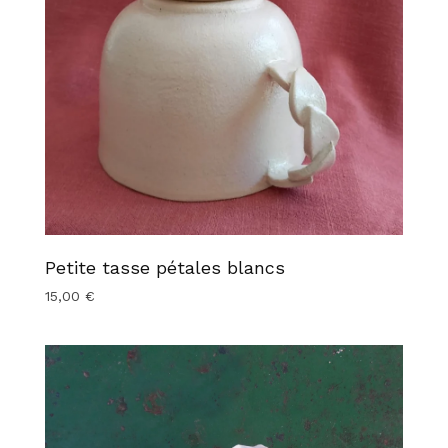
Petite tasse pétales blancs
15,00
€