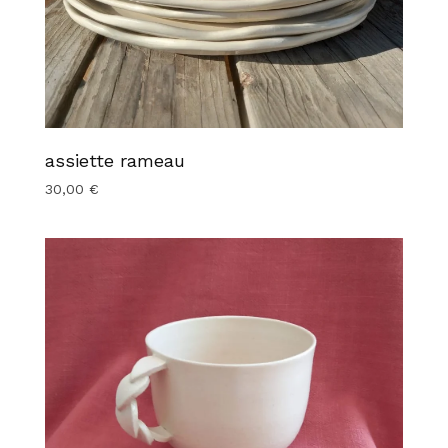
assiette rameau
30,00
€