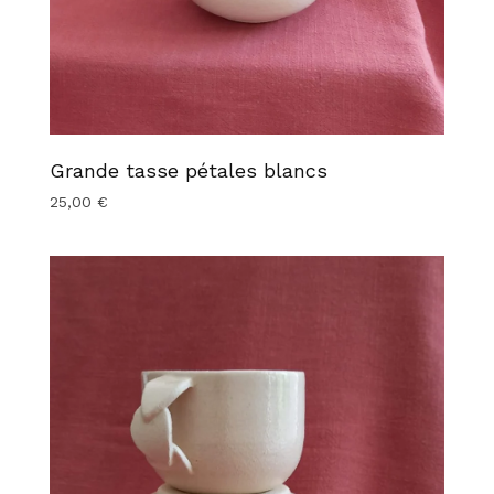
Grande tasse pétales blancs
25,00
€