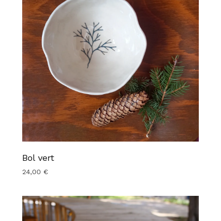
Bol vert
24,00
€