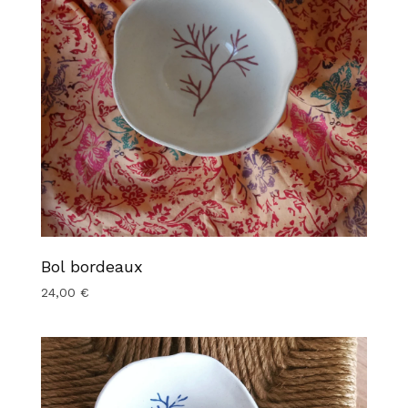
Bol bordeaux
24,00
€