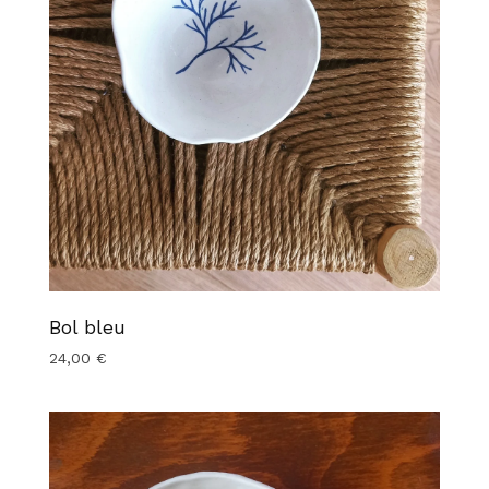
Bol bleu
24,00
€