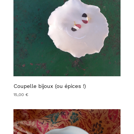
Coupelle bijoux (ou épices !)
15,00
€