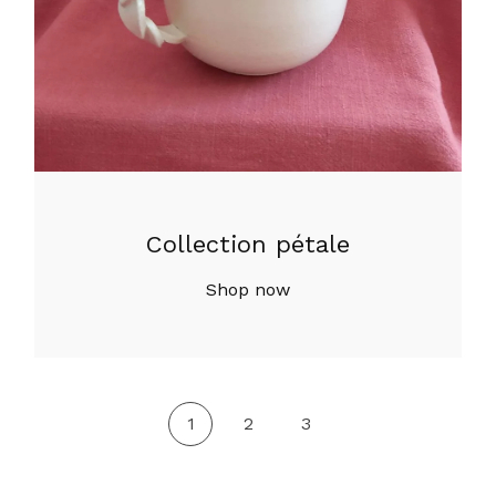
Collection pétale
Shop now
1
2
3