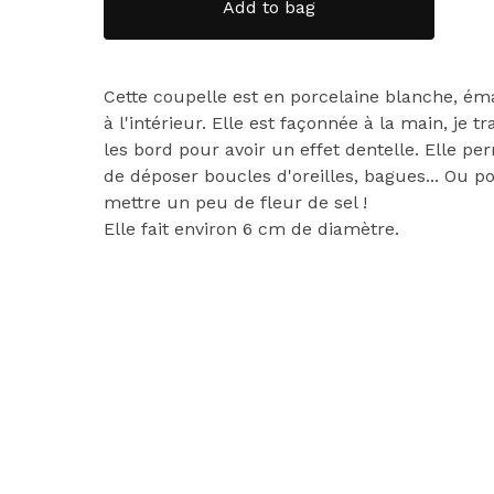
Add to bag
Cette coupelle est en porcelaine blanche, éma
à l'intérieur. Elle est façonnée à la main, je tr
les bord pour avoir un effet dentelle. Elle pe
de déposer boucles d'oreilles, bagues... Ou p
mettre un peu de fleur de sel !
Elle fait environ 6 cm de diamètre.