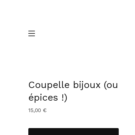
Coupelle bijoux (ou
épices !)
15,00
€