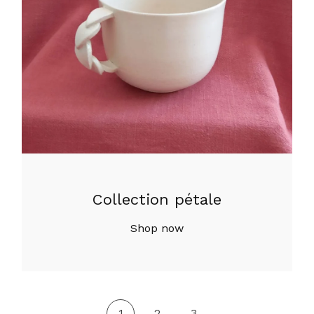
Collection pétale
Shop now
1
2
3